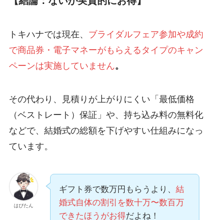
【結論：ないが実質的にお得】
トキハナでは現在、
ブライダルフェア参加や成約
で商品券・電子マネーがもらえるタイプのキャン
ペーンは実施していません
。
その代わり、
見積りが上がりにくい「最低価格
（ベストレート）保証」や、持ち込み料の無料化
などで、結婚式の総額を下げやすい仕組み
になっ
ています。
ギフト券で数万円もらうより、
結
婚式自体の割引を数十万〜数百万
はぴたん
できたほうがお得
だよね！