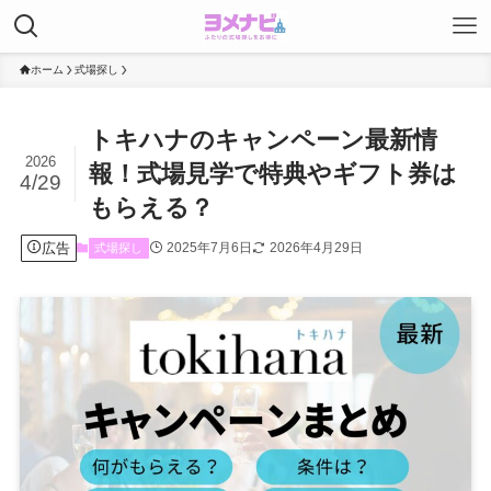
ホーム
式場探し
トキハナのキャンペーン最新情
2026
報！式場見学で特典やギフト券は
4/29
もらえる？
広告
2025年7月6日
2026年4月29日
式場探し