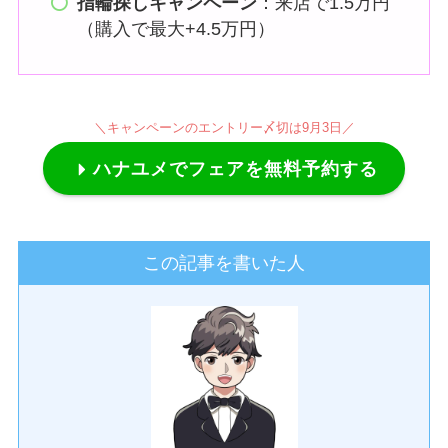
指輪探しキャンペーン
：来店で1.5万円
（購入で最大+4.5万円）
＼キャンペーンの
エントリー〆切は9月3日／
ハナユメでフェアを無料予約する
この記事を書いた人