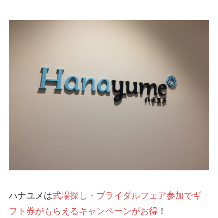
ハナユメは
式場探し・ブライダルフェア参加でギ
フト券がもらえるキャンペーンがお得
！