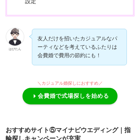
設定
友人だけを招いたカジュアルなパ
ーティなどを考えているふたりは
はぴたん
会費婚で費用の節約にも！
＼カジュアル婚探しにおすすめ／
会費婚で式場探しを始める
おすすめサイト⑤マイナビウエディング｜指
輪探しキャンペーンが充実