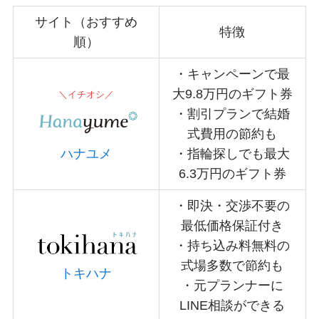
サイト（おすすめ
特徴
順）
・キャンペーンで最
大9.8万円のギフト券
＼イチオシ／
・割引プランで結婚
式費用の節約も
ハナユメ
・指輪探しでも最大
6.3万円のギフト券
・即決・交渉不要の
最低価格保証付き
・持ち込み料無料の
式場多数で節約も
トキハナ
・元プランナーに
LINE相談ができる