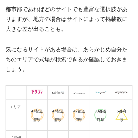
都市部であればどのサイトでも豊富な選択肢があ
りますが、地方の場合はサイトによって掲載数に
大きな差が出ることも。
気になるサイトがある場合は、あらかじめ自分た
ちのエリアで式場が検索できるか確認しておきま
しょう。
エリア
47都道
47都道
47都道
33都道
6都府
府県
府県
府県
府県
県