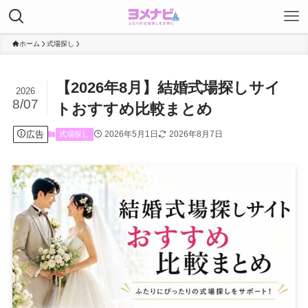
ホーム
式場探し
【2026年8月】結婚式場探しサイ
2026
8/07
トおすすめ比較まとめ
広告
2026年5月1日
2026年8月7日
式場探し