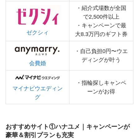
・紹介式場数が全国
で2,500件以上
・キャンペーンで最
ゼクシィ
大8.3万円のギフト券
・自己負担0円〜ウエ
ディングが叶う
会費婚
・指輪探しキャンペ
マイナビウエディン
ーンがお得
グ
おすすめサイト①ハナユメ｜キャンペーンが
豪華＆割引プランも充実