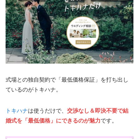
式場との独自契約で「最低価格保証」を打ち出し
ているのがトキハナ。
トキハナ
は使うだけで、
交渉なし＆即決不要で結
婚式を「最低価格」にできるのが魅力
です。