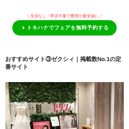
＼
交渉なし・即決不要で費用が最安値に
／
トキハナでフェアを無料予約する
おすすめサイト③ゼクシィ｜掲載数No.1の定
番サイト