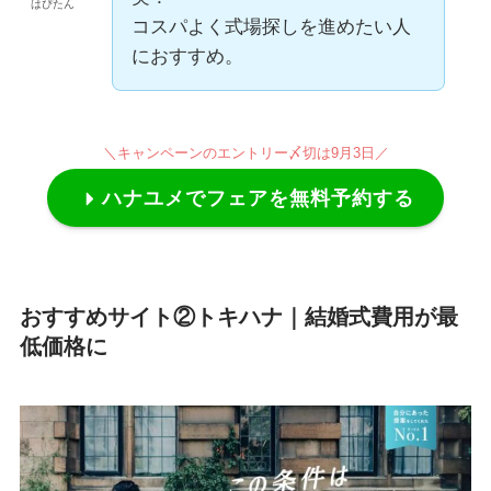
はぴたん
コスパよく式場探しを進めたい人
におすすめ。
＼キャンペーンの
エントリー〆切は9月3日／
ハナユメでフェアを無料予約する
おすすめサイト②トキハナ｜結婚式費用が最
低価格に