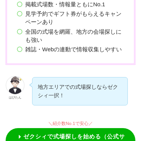
掲載式場数・情報量ともにNo.1
見学予約でギフト券がもらえるキャン
ペーンあり
全国の式場を網羅、地方の会場探しに
も強い
雑誌・Webの連動で情報収集しやすい
地方エリアでの式場探しならゼク
シィ一択！
はぴたん
＼紹介数No.1で安心／
ゼクシィで式場探しを始める（公式サ