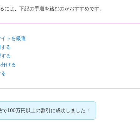
るには、下記の手順を踏むのがおすすめです。
サイトを厳選
用する
理する
い分ける
する
法で100万円以上の割引に成功しました！