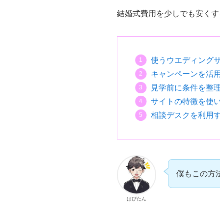
結婚式費用を少しでも安くす
使うウエディング
キャンペーンを活
見学前に条件を整
サイトの特徴を使
相談デスクを利用
僕もこの方
はぴたん