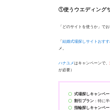
①使うウエディング
「どのサイトを使うか」でお
「
結婚式場探しサイトおすす
メ。
ハナユメ
はキャンペーンで、
が必要）
式場探しキャンペー
割引プラン
：特に半
指輪探しキャンペー