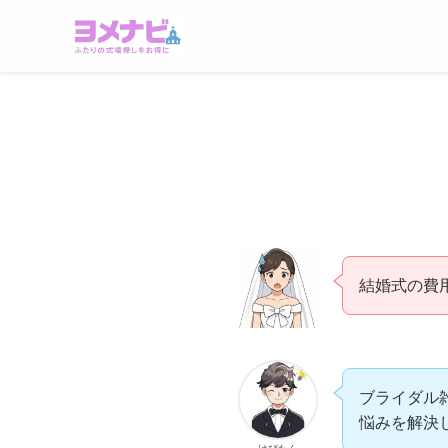
結婚式の費
ブライダル
悩みを解決